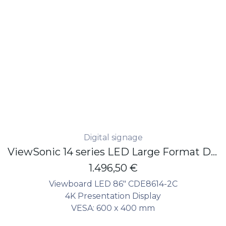
Digital signage
ViewSonic 14 series LED Large Format Display 86" - 4K - 500 nits - 24/7 - non touch
1.496,50
€
Viewboard LED 86" CDE8614-2C
4K Presentation Display
VESA: 600 x 400 mm