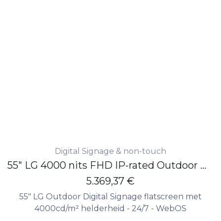
Digital Signage & non-touch
55" LG 4000 nits FHD IP-rated Outdoor Display
5.369,37
€
55" LG Outdoor Digital Signage flatscreen met
4000cd/m² helderheid - 24/7 - WebOS