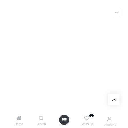
0
Home
Search
Wishlist
Account