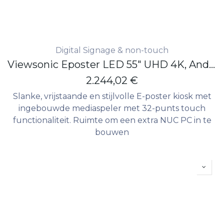
Digital Signage & non-touch
Viewsonic Eposter LED 55" UHD 4K, Android 8.0 450nits 32point touchscreen
2.244,02
€
Slanke, vrijstaande en stijlvolle E-poster kiosk met
ingebouwde mediaspeler met 32-punts touch
functionaliteit. Ruimte om een extra NUC PC in te
bouwen