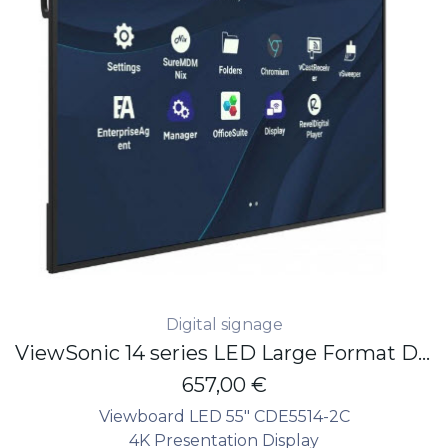
Digital signage
ViewSonic 14 series LED Large Format Display 55" - 4K - 500 nits - 24/7 - non touch
657,00
€
Viewboard LED 55" CDE5514-2C
4K Presentation Display