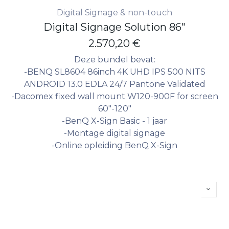
Digital Signage & non-touch
Digital Signage Solution 86"
2.570,20
€
Deze bundel bevat:
-BENQ SL8604 86inch 4K UHD IPS 500 NITS
ANDROID 13.0 EDLA 24/7 Pantone Validated
-Dacomex fixed wall mount W120-900F for screen
60"-120"
-BenQ X-Sign Basic - 1 jaar
-Montage digital signage
-Online opleiding BenQ X-Sign