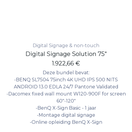
Digital Signage & non-touch
Digital Signage Solution 75"
1.922,66
€
Deze bundel bevat:
-BENQ SL7504 75inch 4K UHD IPS 500 NITS
ANDROID 13.0 EDLA 24/7 Pantone Validated
-Dacomex fixed wall mount W120-900F for screen
60"-120"
-BenQ X-Sign Basic - 1 jaar
-Montage digital signage
-Online opleiding BenQ X-Sign