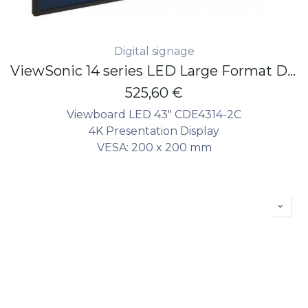
Digital signage
ViewSonic 14 series LED Large Format Display 43" - 4K - 500 nits - 24/7 - non touch
525,60
€
Viewboard LED 43" CDE4314-2C
4K Presentation Display
VESA: 200 x 200 mm