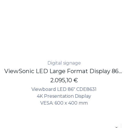
Digital signage
ViewSonic LED Large Format Display 86" - 4K - 500 nits - 24/7 - non touch
2.095,10
€
Viewboard LED 86" CDE8631
4K Presentation Display
VESA: 600 x 400 mm