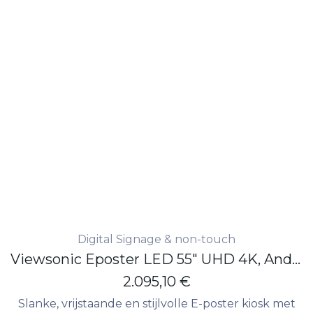
Digital Signage & non-touch
Viewsonic Eposter LED 55" UHD 4K, Android 8.0 450nits
2.095,10
€
Slanke, vrijstaande en stijlvolle E-poster kiosk met