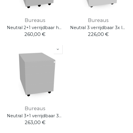
Bureaus
Bureaus
Neutral 2+1 verrijdbaar hangmap - 1x lade - 1x pennenlade
Neutral 3 verrijdbaar 3x laden
260,00
€
226,00
€
Bureaus
Neutral 3+1 verrijdbaar 3x laden - 1x pennenlade
263,00
€