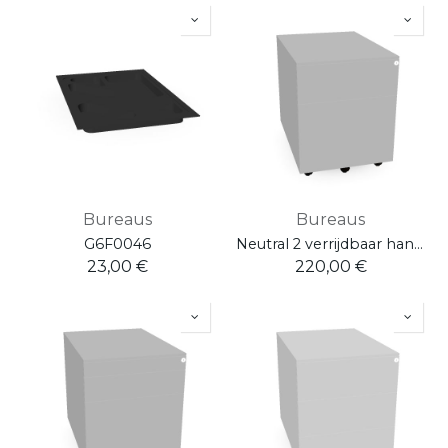
Bureaus
Bureaus
G6F0046
Neutral 2 verrijdbaar hangmap - 1x lade
23,00
€
220,00
€