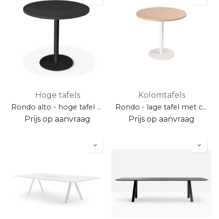
Hoge tafels
Kolomtafels
Rondo alto - hoge tafel met centrale poot
Rondo - lage tafel met centrale poot - hoogte 76,5 cm
Prijs op aanvraag
Prijs op aanvraag