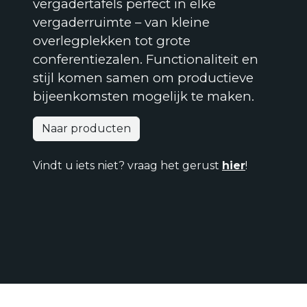
vergadertafels perfect in elke
vergaderruimte – van kleine
overlegplekken tot grote
conferentiezalen. Functionaliteit en
stijl komen samen om productieve
bijeenkomsten mogelijk te maken.
Naar producten
Vindt u iets niet? vraag het gerust
hier
!