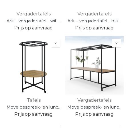
Vergadertafels
Vergadertafels
Arki - vergadertafel - wit blad - met kabelmanagement
Arki - vergadertafel - blad anti-fingerprint zwart
Prijs op aanvraag
Prijs op aanvraag
Tafels
Vergadertafels
Move bespreek- en lunchtafel rond
Move bespreek- en lunchtafel recht
Prijs op aanvraag
Prijs op aanvraag