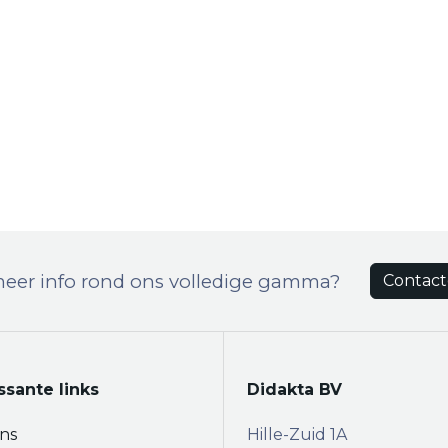
meer info rond ons volledige gamma?
Contact
ssante links
Didakta BV
ns
Hille-Zuid 1A