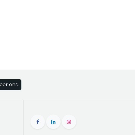
eer ons