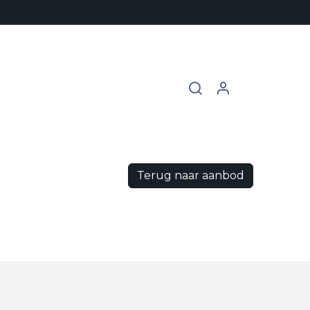
chures
Contact
Vacatures
Terug naar aanbod