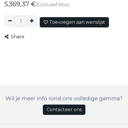
5.369,37
€
(Exclusief btw)
Toevoegen aan wenslijst
Share
Wil je meer info rond ons volledige gamma?
Contacteer ons