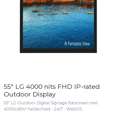
55" LG 4000 nits FHD IP-rated
Outdoor Display
55" LG Outdoor Digital Signage flatscreen met
4000cd/m² helderheid - 24/7 - WebOS