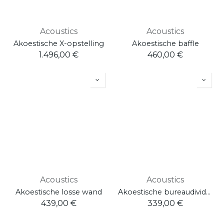
Acoustics
Acoustics
Akoestische X-opstelling
Akoestische baffle
1.496,00
€
460,00
€
Acoustics
Acoustics
Akoestische losse wand
Akoestische bureaudivider
439,00
€
339,00
€