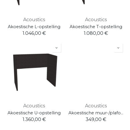
Acoustics
Acoustics
Akoestische L-opstelling
Akoestische T-opstelling
1.046,00
€
1.080,00
€
Acoustics
Acoustics
Akoestische U-opstelling
Akoestische muur-/plafondcirckel - 120 cm
1.360,00
€
349,00
€