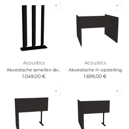
Acoustics
Acoustics
Akoestische lamellen divider - Small
Akoestische H-opstelling
1.049,00
€
1.699,00
€