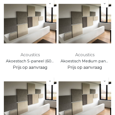
Acoustics
Acoustics
Akoestisch S-paneel (60 x 120 cm - wand/plafondpaneel)
Akoestisch Medium paneel (47 x 95 cm - wand/plafondpaneel)
Prijs op aanvraag
Prijs op aanvraag