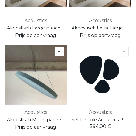
Acoustics
Acoustics
Akoestisch Large paneel (95 x 95 cm - wand/plafondpaneel)
Akoestisch Extra-Large paneel (95 x 190 cm - wand/plafondpaneel)
Prijs op aanvraag
Prijs op aanvraag
Acoustics
Acoustics
Akoestisch Moon paneel (⌀95cm - wand/plafondpaneel)
Set Pebble Acoustics, 3 stuks
594,00
€
Prijs op aanvraag