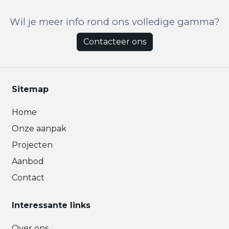
Wil je meer info rond ons volledige gamma?
Contacteer ons
Sitemap
Home
Onze aanpak
Projecten
Aanbod
Contact
Interessante links
Over ons