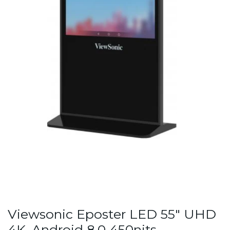
Viewsonic Eposter LED 55" UHD
4K, Android 8.0 450nits