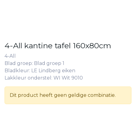
4-All kantine tafel 160x80cm
4-All
Blad groep: Blad groep 1
Bladkleur: LE Lindberg eiken
Lakkleur onderstel: WI Wit 9010
Dit product heeft geen geldige combinatie.