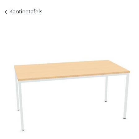
Kantinetafels