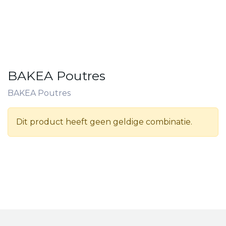
BAKEA Poutres
BAKEA Poutres
Dit product heeft geen geldige combinatie.