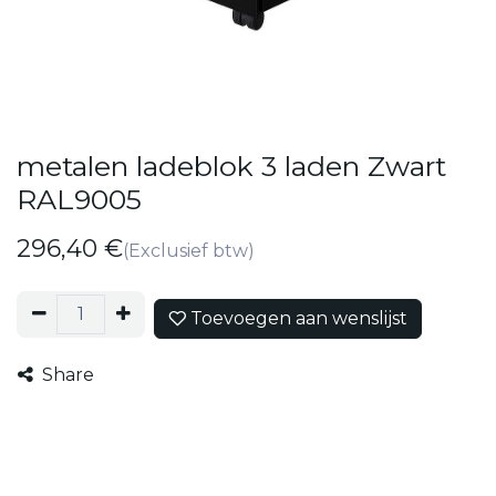
metalen ladeblok 3 laden Zwart
RAL9005
296,40
€
(Exclusief btw)
Toevoegen aan wenslijst
Share