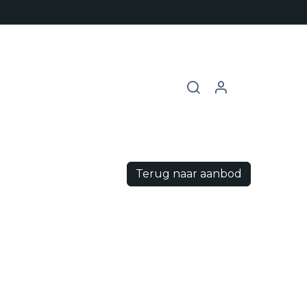
chures
Contact
Vacatures
Terug naar aanbod