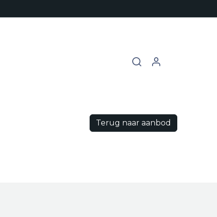
chures
Contact
Vacatures
Terug naar aanbod