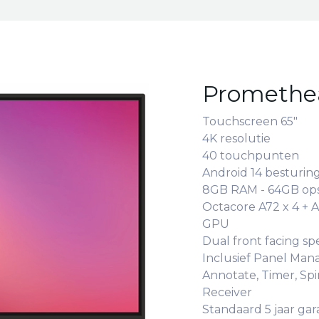
Promethea
Touchscreen 65"
4K resolutie
40 touchpunten
Android 14 besturin
8GB RAM - 64GB op
Octacore A72 x 4 + 
GPU
Dual front facing s
Inclusief Panel Man
Annotate, Timer, Sp
Receiver
Standaard 5 jaar gar