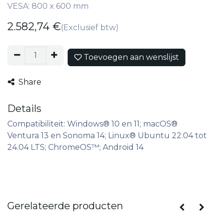
VESA: 800 x 600 mm
2.582,74
€
(Exclusief btw)
Toevoegen aan wenslijst
Share
Details
Compatibiliteit: Windows® 10 en 11; macOS®
Ventura 13 en Sonoma 14; Linux® Ubuntu 22.04 tot
24.04 LTS; ChromeOS™; Android 14
Gerelateerde producten