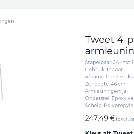
ningen
Tweet 4-p
armleuni
Stapelbaar: JA - tot 
Gebruik: Indoor
Afname: Per 2 stuks
Zithoogte: 46 cm
Armleuningen: ja
Onderstel: Epoxy ve
Schelp: Polypropyle
247,49
€
(Exclus
Kleur zit Tweet