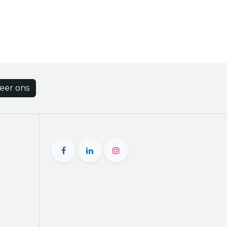
eer ons