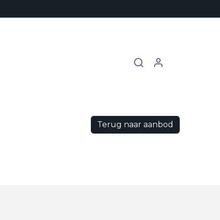
chures
Contact
Vacatures
Terug naar aanbod