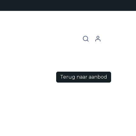
chures
Contact
Vacatures
Terug naar aanbod