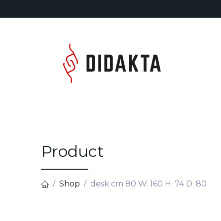
Overslaan naar inhoud
Home
Product
Shop
desk cm 80 W. 160 H. 74 D. 80