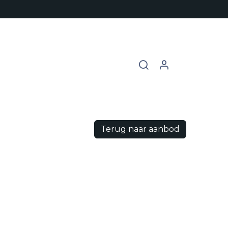
chures
Contact
Vacatures
Terug naar aanbod