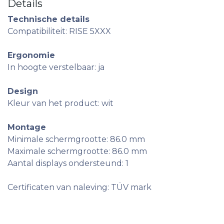
Details
Technische details
Compatibiliteit: RISE 5XXX
Ergonomie
In hoogte verstelbaar: ja
Design
Kleur van het product: wit
Montage
Minimale schermgrootte: 86.0 mm
Maximale schermgrootte: 86.0 mm
Aantal displays ondersteund: 1
Certificaten van naleving: TÜV mark