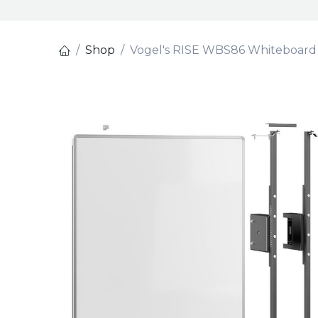
Shop
Vogel's RISE WBS86 Whiteboard S