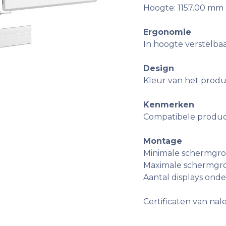
Hoogte: 1157.00 mm
Ergonomie
In hoogte verstelbaar
Design
Kleur van het produc
Kenmerken
Compatibele product
Montage
Minimale schermgro
Maximale schermgro
Aantal displays onde
Certificaten van na