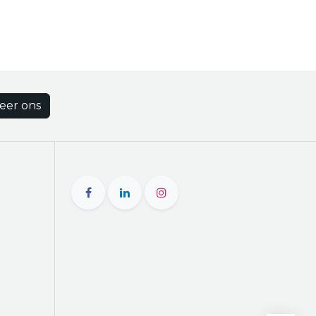
eer ons