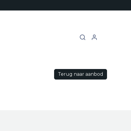
chures
Contact
Vacatures
Terug naar aanbod