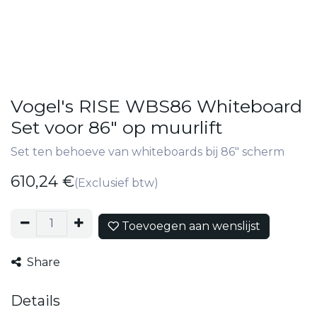
Vogel's RISE WBS86 Whiteboard
Set voor 86" op muurlift
Set ten behoeve van whiteboards bij 86" scherm
610,24
€
(Exclusief btw)
Toevoegen aan wenslijst
Share
Details