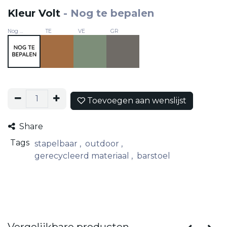
Kleur Volt
-
Nog te bepalen
Nog te bepalen
TE
VE
GR
Toevoegen aan wenslijst
Share
Tags
stapelbaar
,
outdoor
,
gerecycleerd materiaal
,
barstoel
Vergelijkbare producten