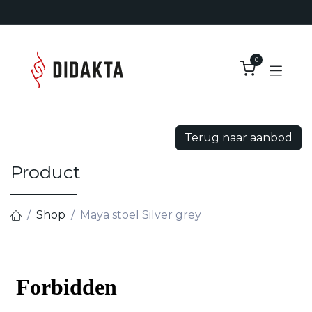
Overslaan naar inhoud
0
Terug naar aanbod
Product
Shop
Maya stoel Silver grey