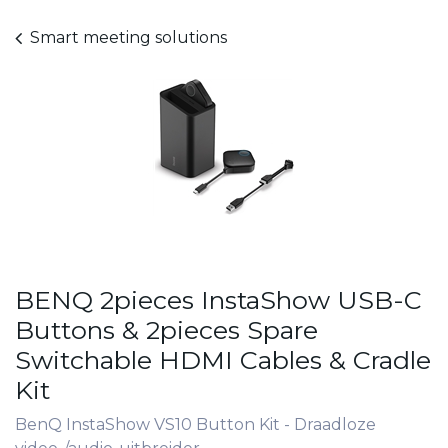
Smart meeting solutions
BENQ 2pieces InstaShow USB-C
Buttons & 2pieces Spare
Switchable HDMI Cables & Cradle
Kit
BenQ InstaShow VS10 Button Kit - Draadloze