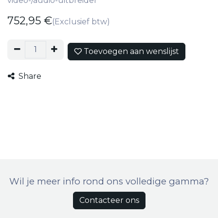
video-/audio-uitbreider
752,95
€
(Exclusief btw)
Toevoegen aan wenslijst
Share
Wil je meer info rond ons volledige gamma?
Contacteer ons