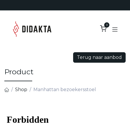
Overslaan naar inhoud
0
Terug naar aanbod
Product
Shop
Manhattan bezoekersstoel