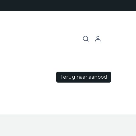
chures
Contact
Vacatures
Terug naar aanbod