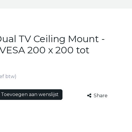
ual TV Ceiling Mount -
 VESA 200 x 200 tot
ief btw)
Toevoegen aan wenslijst
Share