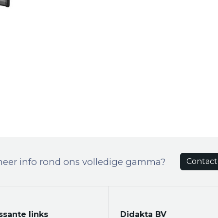
meer info rond ons volledige gamma?
Contact
ssante links
Didakta BV