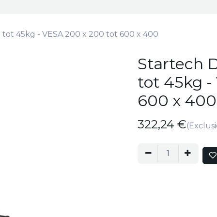
 tot 45kg - VESA 200 x 200 tot 600 x 400
Startech D
tot 45kg -
600 x 400
322,24
€
(Exclus