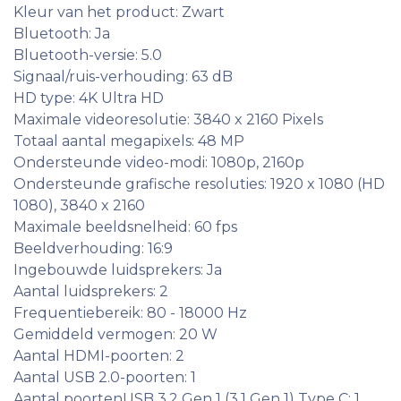
Kleur van het product: Zwart
Bluetooth: Ja
Bluetooth-versie: 5.0
Signaal/ruis-verhouding: 63 dB
HD type: 4K Ultra HD
Maximale videoresolutie: 3840 x 2160 Pixels
Totaal aantal megapixels: 48 MP
Ondersteunde video-modi: 1080p, 2160p
Ondersteunde grafische resoluties: 1920 x 1080 (HD
1080), 3840 x 2160
Maximale beeldsnelheid: 60 fps
Beeldverhouding: 16:9
Ingebouwde luidsprekers: Ja
Aantal luidsprekers: 2
Frequentiebereik: 80 - 18000 Hz
Gemiddeld vermogen: 20 W
Aantal HDMI-poorten: 2
Aantal USB 2.0-poorten: 1
Aantal poortenUSB 3.2 Gen 1 (3.1 Gen 1) Type C: 1