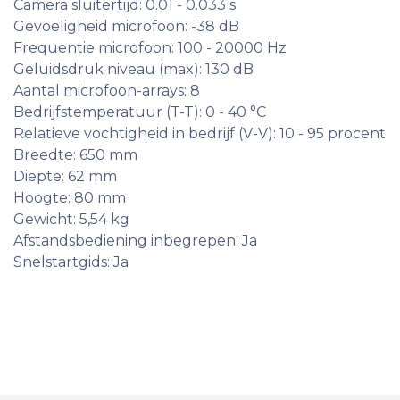
Camera sluitertijd: 0.01 - 0.033 s
Gevoeligheid microfoon: -38 dB
Frequentie microfoon: 100 - 20000 Hz
Geluidsdruk niveau (max): 130 dB
Aantal microfoon-arrays: 8
Bedrijfstemperatuur (T-T): 0 - 40 °C
Relatieve vochtigheid in bedrijf (V-V): 10 - 95 procent
Breedte: 650 mm
Diepte: 62 mm
Hoogte: 80 mm
Gewicht: 5,54 kg
Afstandsbediening inbegrepen: Ja
Snelstartgids: Ja