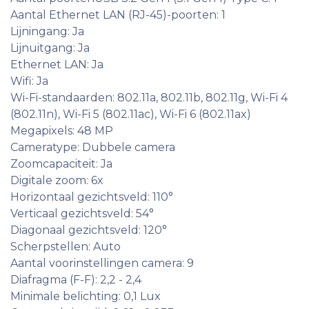
Aantal Ethernet LAN (RJ-45)-poorten: 1
Lijningang: Ja
Lijnuitgang: Ja
Ethernet LAN: Ja
Wifi: Ja
Wi-Fi-standaarden: 802.11a, 802.11b, 802.11g, Wi-Fi 4
(802.11n), Wi-Fi 5 (802.11ac), Wi-Fi 6 (802.11ax)
Megapixels: 48 MP
Cameratype: Dubbele camera
Zoomcapaciteit: Ja
Digitale zoom: 6x
Horizontaal gezichtsveld: 110°
Verticaal gezichtsveld: 54°
Diagonaal gezichtsveld: 120°
Scherpstellen: Auto
Aantal voorinstellingen camera: 9
Diafragma (F-F): 2,2 - 2,4
Minimale belichting: 0,1 Lux