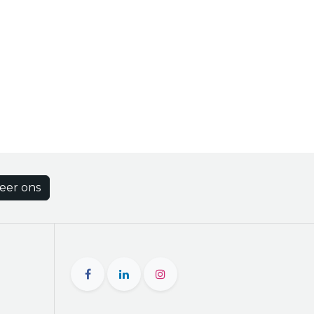
eer ons