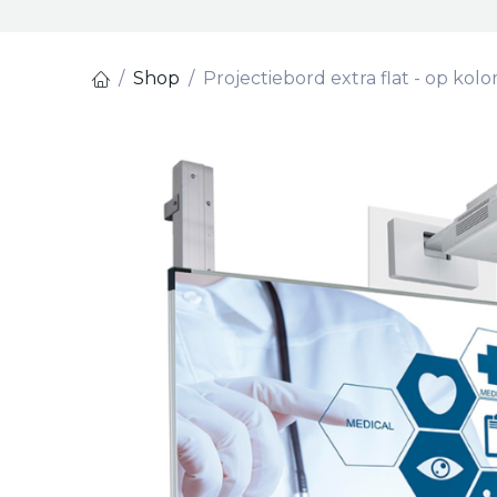
Shop
Projectiebord extra flat - op ko