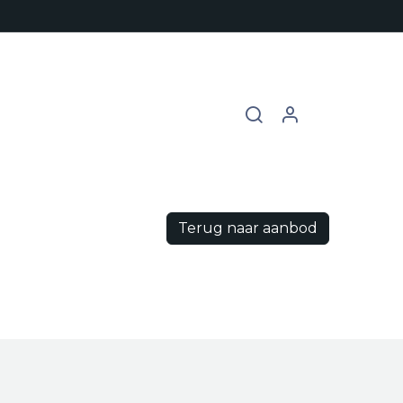
chures
Contact
Vacatures
Terug naar aanbod