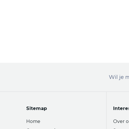
Wil je 
Sitemap
Intere
Home
Over o