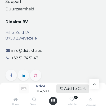
Support
Duurzaamheid
Didakta BV
Hille-Zuid 1A
8750 Zwevezele
info@didakta.be
+32 51 74 51 43
Price:
Add to Cart
764,50
€
Copyright © Didakta
Privacy
|
Vertrouwelijkheid
|
0
Algemene voorwaarden
| BTW BE 0471.695.162
Home
Search
Wishlist
Account