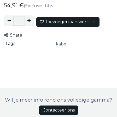
54,91
€
(Exclusief btw)
Toevoegen aan wenslijst
Share
Tags
kabel
Wil je meer info rond ons volledige gamma?
Contacteer ons