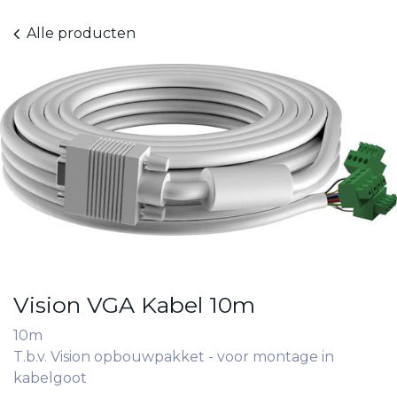
Alle producten
Vision VGA Kabel 10m
10m
T.b.v. Vision opbouwpakket - voor montage in
kabelgoot