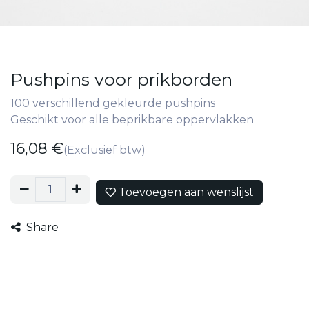
Pushpins voor prikborden
100 verschillend gekleurde pushpins
Geschikt voor alle beprikbare oppervlakken
16,08
€
(Exclusief btw)
Toevoegen aan wenslijst
Share