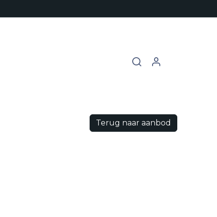
chures
Contact
Vacatures
Terug naar aanbod