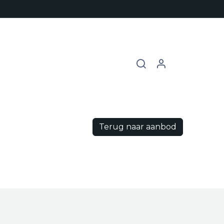
chures
Contact
Vacatures
Terug naar aanbod