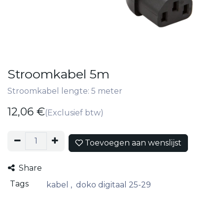
Stroomkabel 5m
Stroomkabel lengte: 5 meter
12,06
€
(Exclusief btw)
Toevoegen aan wenslijst
Share
Tags
kabel
,
doko digitaal 25-29