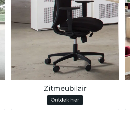
Zitmeubilair
Ontdek hier