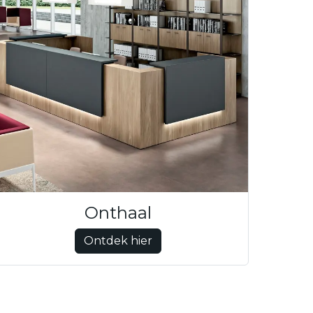
Onthaal
Ontdek hier