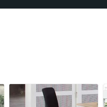
Realisaties
Onze aanpak
Bro
Producten