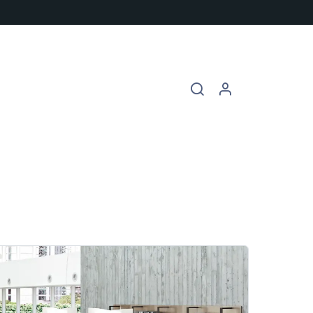
chures
Contact
Vacatures