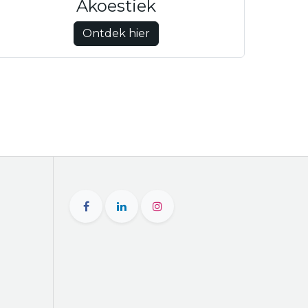
Akoestiek
Ontdek hier