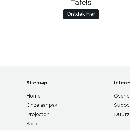
Tafels
Ontdek hier
Sitemap
Intere
Home
Over o
Onze aanpak
Suppo
Projecten
Duurz
Aanbod